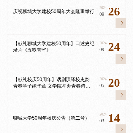
26
2024
庆祝聊城大学建校50周年大会隆重举行
09
24
【献礼聊城大学建校50周年】口述史纪
2024
09
录片《五秩芳华》
20
【献礼校庆50周年】话剧演绎校史韵
2024
05
青春学子续华章 文学院举办青春诗剧
展演
14
2024
聊城大学50周年校庆公告（第二号）
03