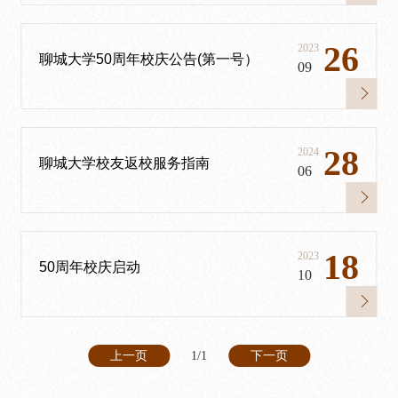
26
2023
聊城大学50周年校庆公告(第一号）
09
28
2024
聊城大学校友返校服务指南
06
18
2023
50周年校庆启动
10
上一页
1/1
下一页