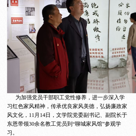
为加强党员干部职工党性修养，进一步深入学
习红色家风精神，传承优良家风美德，弘扬廉政家
风文化，11月14日，文学院党委副书记、副院长于
东恩带领30余名教工党员到
“聊城家风馆”参观学
习。