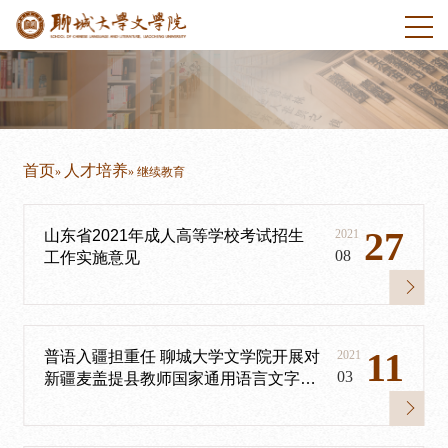
首页
人才培养
»
» 继续教育
27
山东省2021年成人高等学校考试招生
2021
08
工作实施意见
11
普语入疆担重任 聊城大学文学院开展对
2021
03
新疆麦盖提县教师国家通用语言文字培
训——聊城大学对口新疆喀什地区开展
教师国家通用语言文字提升在线示范培
训