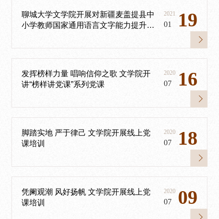
19
聊城大学文学院开展对新疆麦盖提县中
2021
01
小学教师国家通用语言文字能力提升在
线培训的第一堂课
16
发挥榜样力量 唱响信仰之歌 文学院开
2020
07
讲“榜样讲党课”系列党课
18
脚踏实地 严于律己 文学院开展线上党
2020
07
课培训
09
凭阑观潮 风好扬帆 文学院开展线上党
2020
07
课培训