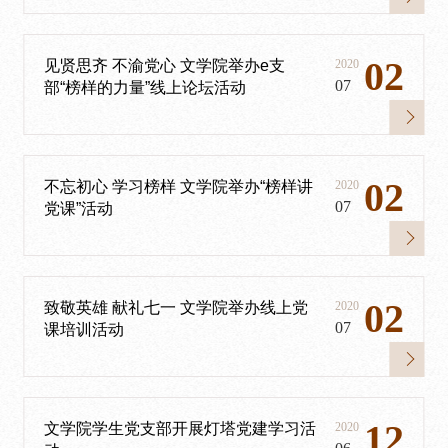
02
见贤思齐 不渝党心 文学院举办e支
2020
07
部“榜样的力量”线上论坛活动
02
不忘初心 学习榜样 文学院举办“榜样讲
2020
07
党课”活动
02
致敬英雄 献礼七一 文学院举办线上党
2020
07
课培训活动
12
文学院学生党支部开展灯塔党建学习活
2020