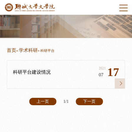
首页
学术科研
»
» 科研平台
17
2021
科研平台建设情况
07
上一页
1/1
下一页