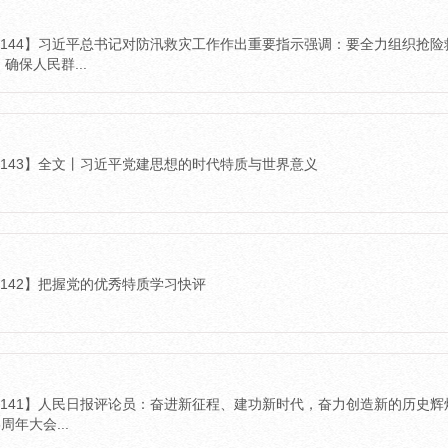
26-144】习近平总书记对防汛救灾工作作出重要指示强调：要全力组织
确保人民群...
6-143】全文丨习近平党建思想的时代特质与世界意义
6-142】把握党的优秀特质学习快评
26-141】人民日报评论员：奋进新征程、建功新时代，奋力创造新的历
周年大会...