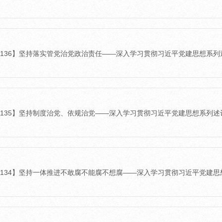
6-136】坚持落实管党治党政治责任——深入学习贯彻习近平党建思想系
6-135】坚持制度治党、依规治党——深入学习贯彻习近平党建思想系列
26-134】坚持一体推进不敢腐不能腐不想腐——深入学习贯彻习近平党建