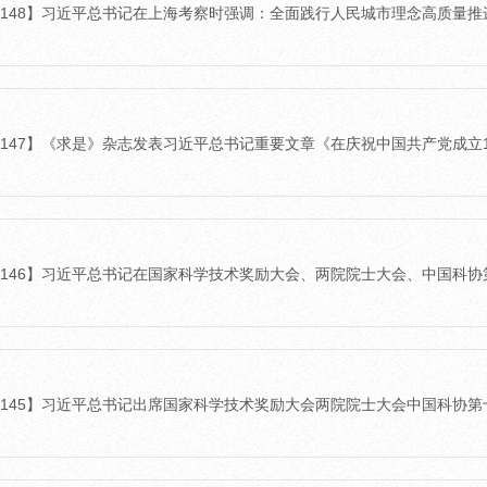
6-148】习近平总书记在上海考察时强调：全面践行人民城市理念高质量
6-147】《求是》杂志发表习近平总书记重要文章《在庆祝中国共产党成立
26-146】习近平总书记在国家科学技术奖励大会、两院院士大会、中国科
26-145】习近平总书记出席国家科学技术奖励大会两院院士大会中国科协