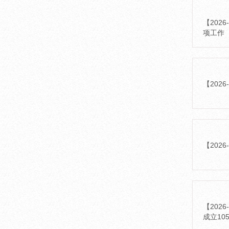
【20
项工作 
【202
【202
【20
成立105