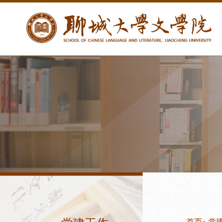
首页
»
党