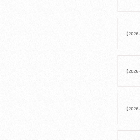
【202
【202
【20