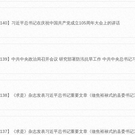
6-140】习近平总书记在庆祝中国共产党成立105周年大会上的讲话
6-139】中共中央政治局召开会议 研究部署防汛抗旱工作 中共中央总书
6-138】《求是》杂志发表习近平总书记重要文章《做焦裕禄式的县委书记》
6-137】《求是》杂志发表习近平总书记重要文章《做焦裕禄式的县委书记