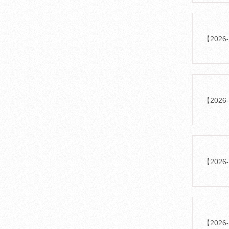
【202
【202
【202
【202