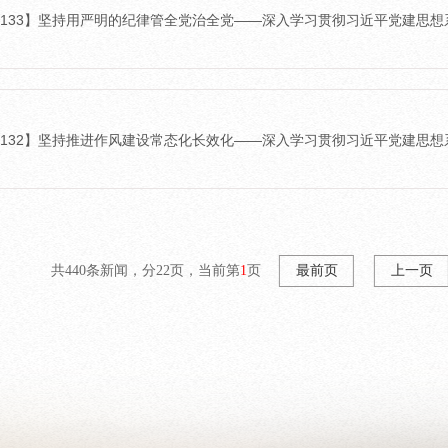
26-133】坚持用严明的纪律管全党治全党——深入学习贯彻习近平党建思
26-132】坚持推进作风建设常态化长效化——深入学习贯彻习近平党建思
共440条新闻，分22页，当前第
1
页
最前页
上一页