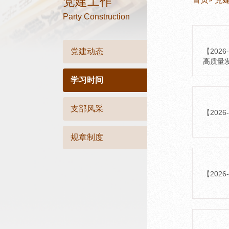
党建工作
Party Construction
党建动态
【20
高质量
学习时间
支部风采
【202
规章制度
【202