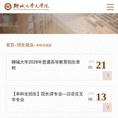
首页
招生就业
»
» 本科生招生
21
聊城大学2026年普通高等教育招生章
2026
05
程
13
【本科生招生】院长讲专业—汉语言文
2025
06
学专业