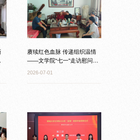
新
赓续红色血脉 传递组织温情
庆
——文学院“七一”走访慰问老
大
党员老干部
2026-07-01