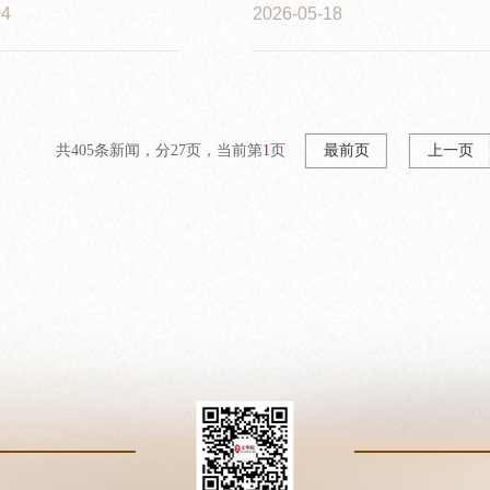
6年青春诗剧展演活动
04
2026-05-18
共405条新闻，分27页，当前第
1
页
最前页
上一页