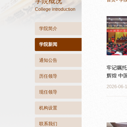
学院概况
College introduction
学院简介
学院新闻
通知公告
牢记嘱托
辉煌 中
历任领导
六次党员
2026-06-
现任领导
机构设置
联系我们