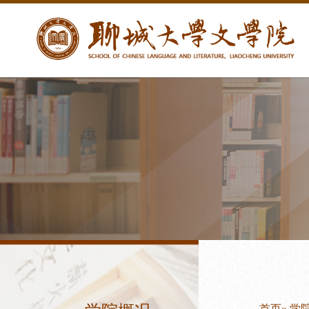
首页
»
学