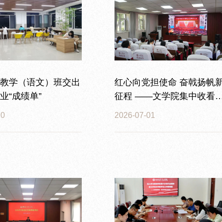
教学（语文）班交出
红心向党担使命 奋戟扬帆
业“成绩单”
征程 ——文学院集中收看
祝中国共产党成立105周年
10
2026-07-01
会直播