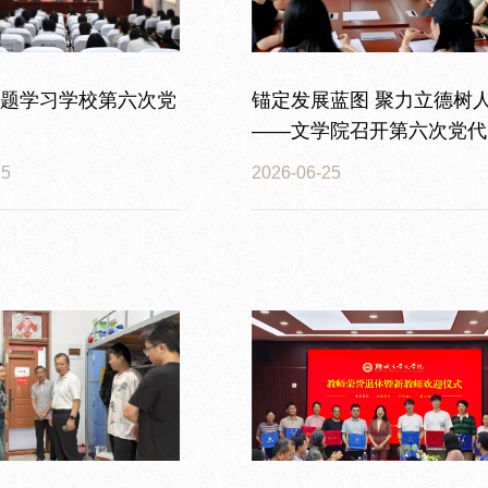
题学习学校第六次党
锚定发展蓝图 聚力立德树
——文学院召开第六次党代
精神专题学习部署会
25
2026-06-25