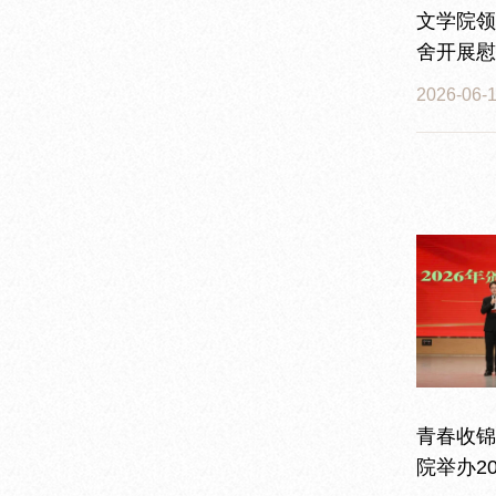
文学院领
舍开展慰
2026-06-
青春收锦
院举办2