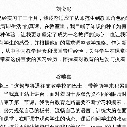
刘奕彤
已经实习了三个月，我逐渐适应了从师范生到教师角色的
教育即生活”的真谛。在教室里，我目睹了知识的种子如
种体验，让我更加坚定了成为一名教师的决心，也让我
有学生的感受，并根据他们的需求调整教学策略。作为新
，从中学习教学经验和课堂管理经验，关注学生在课堂
带着这份宝贵的实习经历，怀揣着对教育的热爱与执着
谷唯嘉
坐上了这趟即将通往支教学校的巴士，带着两年来积累
。当我真正站上讲台，面对着四十多双含义不同的眼睛时
结束了第一节课。我明白教育之路需要不断学习和摸索，
，努力规范自己的板书、流畅自己的语言，训练大脑在面
和课堂，在听课中观察学生的动态、课后询问学生的收获
的锻炼并不能让初登讲台的我尽善尽美，但一切的人或事