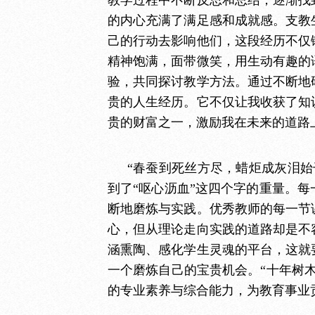
教学过程中不断反思和总结，逐渐找
的内心充满了满足感和成就感。支教
己的行动去影响他们，这段经历不仅
精神饱满，面带微笑，用生动有趣的
验，共同探讨教学方法。通过不断地
贵的人生经历。它不仅让我收获了知
贵的财富之一，激励我在未来的道路
“春蚕到死丝方尽，蜡炬成灰泪
到了“呕心沥血”这四个字的重量。
断地磨炼与实践。优秀教师的每一节
心，但从理论走向实践的道路却是不
涵熏陶、感化学生灵魂的平台，这就
一个磨炼自己的宝贵机会。“十年树
的专业素养与综合能力，为教育事业贡