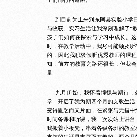
到目前为止来到东阿县实验小学
与收获。实习生活让我深刻理解了
“
孩子们如何在探索与学习中成长。这
时，在教学活动中，我尽可能顾及所
的，因此我积极倾听优秀教师的课程
知，前方的教育之路还很长，但我会
量。
九月伊始，我怀着憧憬与期待，
堂，开启了我为期四个月的支教生活
变得匮乏而又片面，在紧张与无措中
时间备课和听课，我一次次站上讲台
我搬着小板凳，串着各级各班的教室
支教的生活是丰富而有趣的，两个月