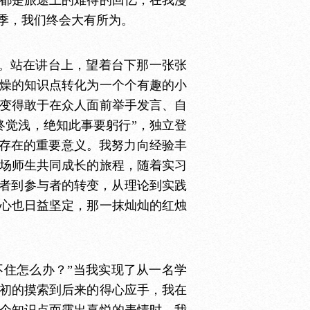
季，我们终会大有所为。
。站在讲台上，望着台下那一张张
燥的知识点转化为一个个有趣的小
变得敢于在众人面前举手发言、自
终觉浅，绝知此事要躬行”，独立登
”存在的重要意义。我努力向经验丰
场师生共同成长的旅程，随着实习
观者到参与者的转变，从理论到实践
心也日益坚定，那一抹灿灿的红烛
不住怎么办？”当我实现了从一名学
初的摸索到后来的得心应手，我在