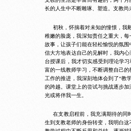
长的人生中不断雕琢、塑造。支教尚
初秋，怀揣着对未知的憧憬，我
稚嫩的脸庞，我深知责任之重大，每
故事，让孩子们能在轻松愉悦的氛围
信大方地表达自己的见解时，我内心
台授课后，我才切实感受到理论学习
富的一线教师学习，不断调整自己的
工作的推进，我深刻地体会到了“教
的跨越。课堂上的尝试与挑战逐步加
光或将伴我一生。
在支教启程前，我充满期待的同
生到支教老师的身份转变，我明白这