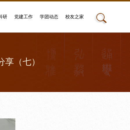
科研
党建工作
学团动态
校友之家
悟分享（七）