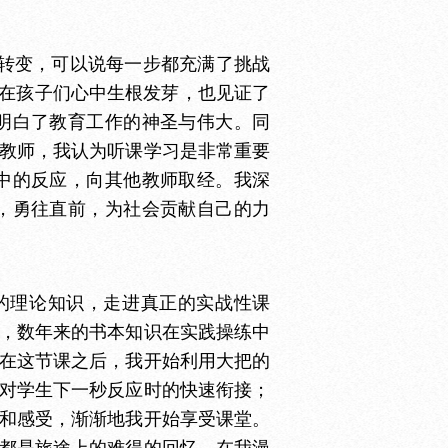
转变，可以说每一步都充满了挑战
何在孩子们心中生根发芽，也见证了
明白了教育工作的神圣与伟大。同
教师，我认为听课学习是非常重要
中的反应，向其他教师取经。我深
，勇往直前，为社会贡献自己的力
的理论知识，走进真正的实战性课
，数年来的书本知识在实践操练中
在这节课之后，我开始利用大把的
对学生下一秒反应时的快速衔接；
和感受，渐渐地我开始享受课堂。
都是旅途上的难得的回忆，在我漫