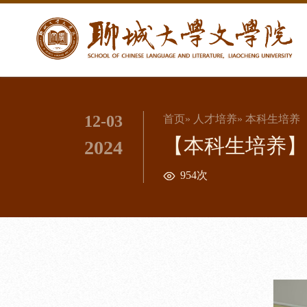
12-03
首页
»
人才培养
» 本科生培养
【本科生培养】
2024
954次