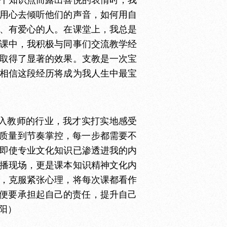
个知识点而露出喜悦的表情时，我
用心去倾听他们的声音，如何用自
、有爱心的人。在课堂上，我总是
课中，我积极与同事们交流教学经
取得了显著的效果。支教是一次宝
相信这段经历将成为我人生中最宝
踏入教师的行业，我才实打实地感受
堂质量到节奏掌控，每一步都需要不
即使专业文化知识已渗透进我的内
播现场，更是课本知识精神文化内
，克服紧张心理，将每次课都看作
，便要承担起自己的责任，提升自己
阳）