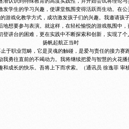
逐渐认识到特殊教育的高度实践性，并开始尝试将理论与
激发学生的学习兴趣，使课堂氛围变得活跃而生动。在公
新的游戏化教学方式，成功激发孩子们的兴趣。我邀请孩
后地想要参与表演。就这样，在轻松愉悦的游戏氛围中，
初登讲台的困难，更在实践中不断探索和创新，实现了个
扬帆起航正当时
不止于职业范畴，它是灵魂的触碰，是爱与责任的接力赛
励我勇往直前的不竭动力。我将继续把爱与智慧的火花播
和成长的快乐。吾将上下而求索。（通讯员 徐逸菲 审核