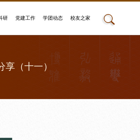
科研
党建工作
学团动态
校友之家
悟分享（十一）