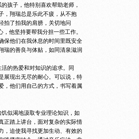
腻的孩子，他特别喜欢帮助老师，
子，翔瑞总是乐此不疲，从不抱
轻拍了拍我的肩膀，关切地问
心，他坚持要帮我分担一些工作。
确保他们在我休息的时间里既安全
翔瑞的善良与体贴，如同清泉滋润
生活的热爱和对知识的追求。同
是展现出无尽的耐心。可以说，特
爱，他们用自己的方式，书写着属
如饥似渴地汲取专业理论知识，如
真正踏上讲台，面对复杂的实际情
力，迫使我寻找更加生动、有效的