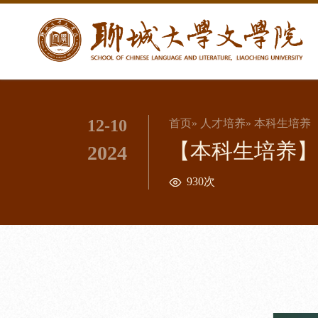
12-10
首页
»
人才培养
» 本科生培养
【本科生培养】
2024
930次