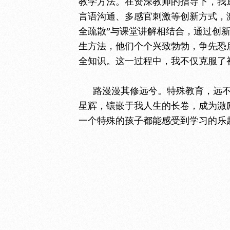
教学方法。在资深教师的指导下，我
言语沟通、多感官刺激等创新方式，
全疏散”与课堂讲解相结合，通过创
生方法，他们个个兴致勃勃，争先恐
全知识。这一过程中，我不仅克服了
路漫漫其修远兮。特殊教育，远
星辉，镶嵌于我人生的长卷，成为激
一个特殊的孩子都能感受到学习的乐趣