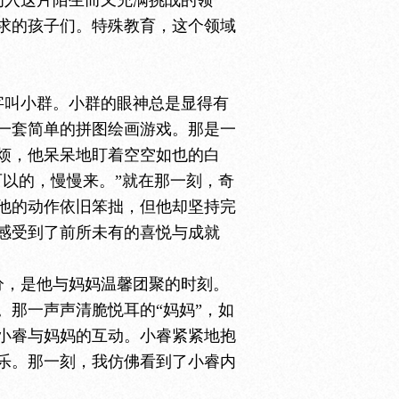
初入这片陌生而又充满挑战的领
求的孩子们。特殊教育，这个领域
字叫小群。小群的眼神总是显得有
一套简单的拼图绘画游戏。那是一
烦，他呆呆地盯着空空如也的白
以的，慢慢来。”就在那一刻，奇
他的动作依旧笨拙，但他却坚持完
感受到了前所未有的喜悦与成就
分，是他与妈妈温馨团聚的时刻。
那一声声清脆悦耳的“妈妈”，如
小睿与妈妈的互动。小睿紧紧地抱
乐。那一刻，我仿佛看到了小睿内