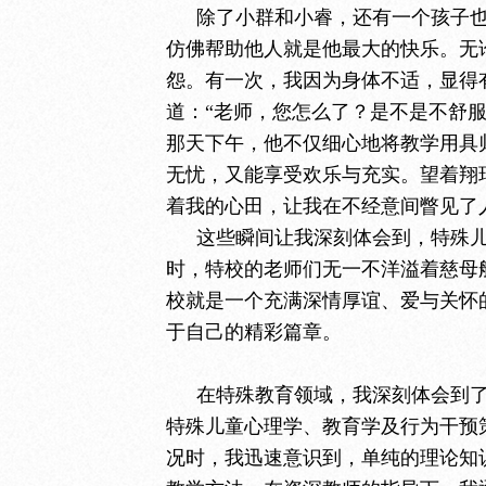
除了小群和小睿，还有一个孩子
仿佛帮助他人就是他最大的快乐。无
怨。有一次，我因为身体不适，显得
道：“老师，您怎么了？是不是不舒
那天下午，他不仅细心地将教学用具
无忧，又能享受欢乐与充实。望着翔
着我的心田，让我在不经意间瞥见了
这些瞬间让我深刻体会到，特殊
时，特校的老师们无一不洋溢着慈母
校就是一个充满深情厚谊、爱与关怀
于自己的精彩篇章。
在特殊教育领域，我深刻体会到
特殊儿童心理学、教育学及行为干预
况时，我迅速意识到，单纯的理论知