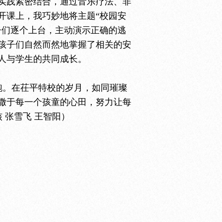
实践紧密结合，通过音乐疗法、非
开课上，我巧妙地将主题“校园安
子们逐个上台，主动演示正确的逃
孩子们自然而然地掌握了相关的安
人与学生的共同成长。
跑。在茌平特校的岁月，如同璀璨
撒于每一个孩童的心田，努力让每
 张雪飞 王智阳）