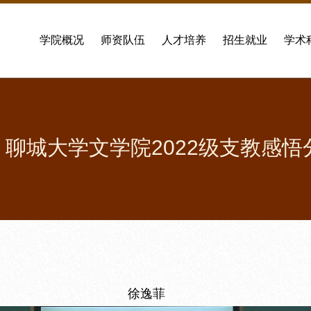
学院概况
师资队伍
人才培养
招生就业
学术
 聊城大学文学院2022级支教感
徐逸菲