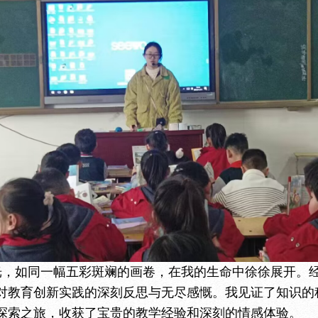
光，如同一幅五彩斑斓的画卷，在我的生命中徐徐展开。
对教育创新实践的深刻反思与无尽感慨。我见证了知识的
探索之旅，收获了宝贵的教学经验和深刻的情感体验。