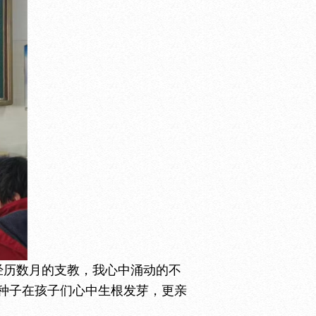
经历数月的支教，我心中涌动的不
种子在孩子们心中生根发芽，更亲