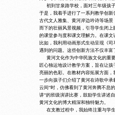
初到甘泉路学校，面对三年级孩
于是，我着手进行了一系列教学创新
古代文人雅集、黄河岸边吟诗等场景
而下的壮丽风景视频，引导学生闭上
的课堂参与度和课文理解力。在课文
比如，我利用动画形式生动呈现《司
遇到的问题。这些创新方法不仅丰富
黄河文化作为中华民族文化的重
匠心独运地设计教学方案，旨在让孩
亮丽的色彩。在教材内容拓展方面，
一步向孩子们介绍了
黄河在诗歌中承
云间”时，仿佛看到了黄河奔腾不息
讲”的班级演讲比赛，鼓励学生讲述
黄河文化的博大精深和独特魅力。
在支教过程中，我始终注重与学