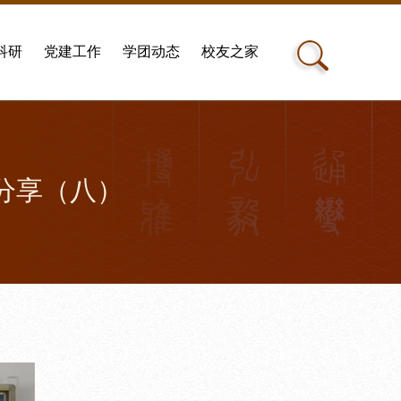
科研
党建工作
学团动态
校友之家
悟分享（八）