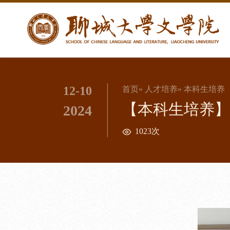
12-10
首页
»
人才培养
» 本科生培养
【本科生培养】
2024
1023次