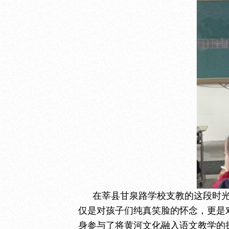
在莘县甘泉路学校支教的这段时
仅是对孩子们纯真笑脸的怀念，更是
身参与了将黄河文化融入语文教学的