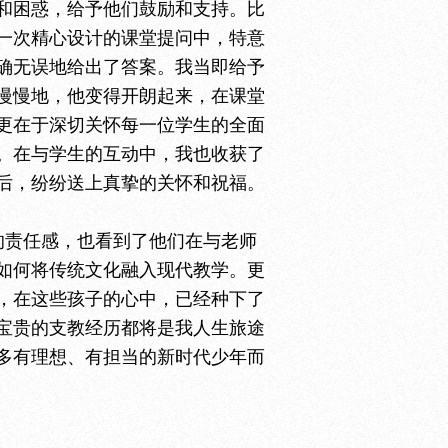
和困惑，给予他们鼓励和支持。比
一次精心设计的课堂提问中，特意
确无误地给出了答案。我当即给予
慢慢地，他变得开朗起来，在课堂
更在于深切关怀每一位学生的全面
。在与学生的互动中，我也收获了
后，纷纷送上真挚的关怀和祝福。
的责任感，也看到了他们在与老师
如何将传统文化融入现代教学。更
，在这些孩子的心中，已经种下了
宝贵的支教经历都将是我人生旅途
多有理想、有担当的新时代少年而