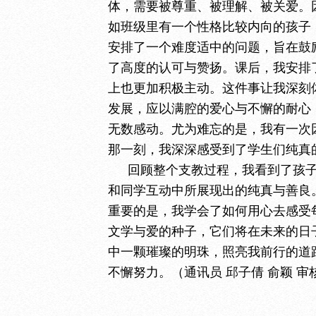
体，需要被尊重、被理解、被关爱。
如班级里有一个性格比较内向的孩子
安排了一个难度适中的问题，旨在鼓
了高度的认可与赞扬。课后，我安排
上也更加积极主动。这件事让我深刻
发展，应以满腔的爱心与不懈的耐心
无数感动。尤为难忘的是，我有一次
那一刻，我深深感受到了学生们纯真
回顾整个支教过程，我看到了孩
和同学互动中所展现出的纯真与善良
重要的是，我学会了如何用心去感受
文学与爱的种子，它们将在未来的日
中一颗璀璨的明珠，照亮我前行的道
不懈努力。（
通讯员
邱子倩
俞颖
审