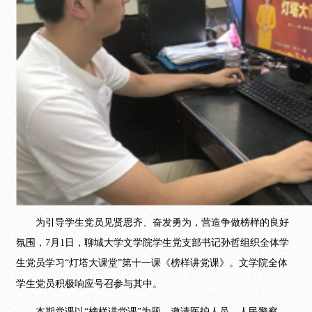
为引导学生党员见贤思齐、奋发勇为，营造争做榜样的良好
氛围，
7月1日，聊城大学文学院学生党支部书记
孙哲
组织全体学
生党员学习
“灯塔大课堂”第十一课《榜样讲党课》。文学院全体
学生党员积极响应号召参与其中。
本期党课以
“榜样讲党课”为题，邀请医护人员、人民警察、