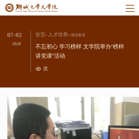
07-02
首页
人才培养
»
» 继续教育
2020
不忘初心 学习榜样 文学院举办“榜样
讲党课”活动
次