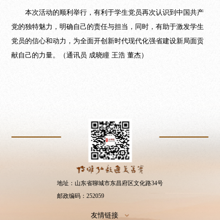
本次活动
的
顺利举行，有利于学生党员再次认识到中国共产
党的独特魅力，明确自己的责任与担当，同时，有助于激发学生
党员的信心和动力，为全面开创新时代
现代化
强省建设新局面贡
献自己的力量。（通讯员
成晓瞳
王浩
董杰
）
地址：山东省聊城市东昌府区文化路34号
邮政编码：252059
友情链接