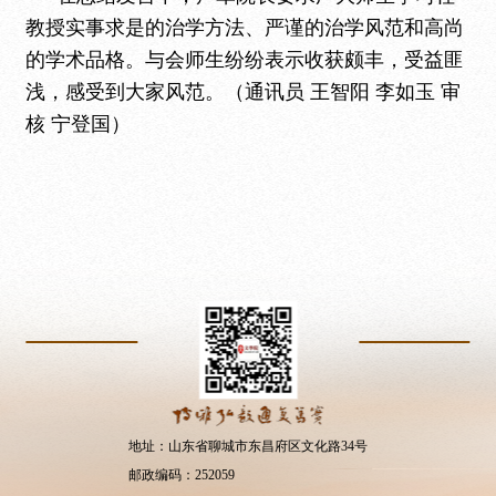
教授实事求是的治学方法、严谨的治学风范和高尚
的学术品格。与会师生纷纷表示收获颇丰，受益匪
浅，感受到大家风范。（通讯员 王智阳 李如玉 审
核 宁登国）
地址：山东省聊城市东昌府区文化路34号
邮政编码：252059