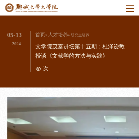
05-13
首页
人才培养
»
» 研究生培养
2024
文学院茂秦讲坛第十五期：杜泽逊教
授谈《文献学的方法与实践》
次