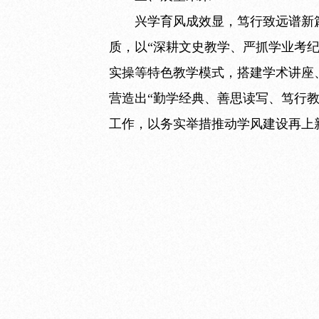
兴学育风成效显，笃行致远谱新
质，以“深耕文史教学、严抓学业考
实操等特色教学模式，搭建学术讲座
营造出“勤学经典、善思读写、笃行教
工作，以务实举措推动学风建设再上