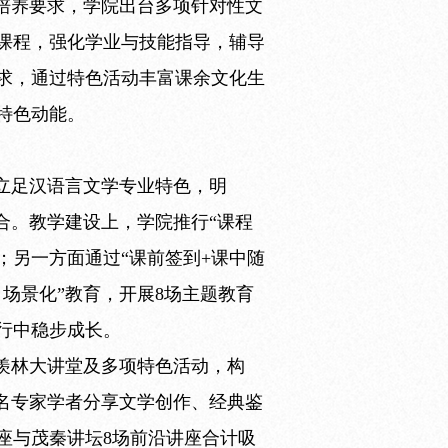
培养要求，学院出台多项针对性文
课程，强化学业与技能指导，辅导
求，通过特色活动丰富课余文化生
特色动能。
立足汉语言文学专业特色，明
合。教学建设上，学院推行“课程
；另一方面通过“课前签到+课中随
场景化”教育，开展8场主题教育
行中稳步成长。
羡林大讲堂及多项特色活动，构
名专家学者分享文学创作、经典鉴
座与茂秦讲坛8场前沿讲座合计吸