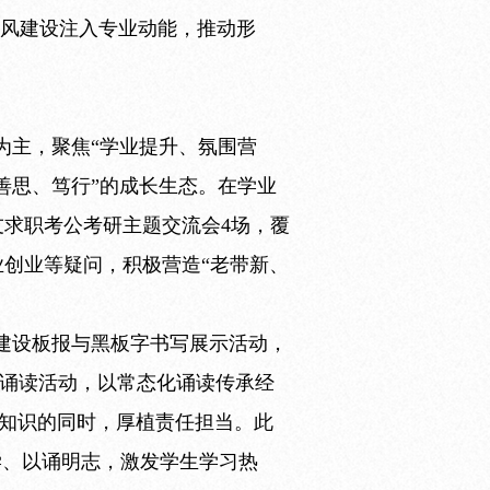
为学风建设注入专业动能，推动形
为主，聚焦“学业提升、氛围营
善思、笃行”的成长生态。在学业
求职考公考研主题交流会4场，覆
业创业等疑问，积极营造“老带新、
建设板报与黑板字书写展示活动，
典诵读活动，以常态化诵读传承经
递知识的同时，厚植责任担当。此
学、以诵明志，激发学生学习热