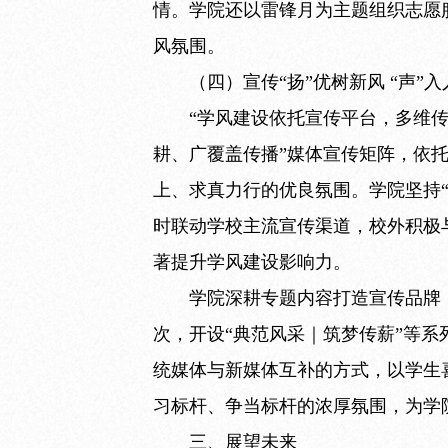
情。学院还以雷锋月为主题组织志愿
风氛围。
（四）宣传“扬”优树新风 “声”
“学风建设依托宣传平台，多维
耕、广覆盖传播”媒体宣传矩阵，依
上、求真力行的优良氛围。学院坚持
时联动学校主流宣传渠道，校外积极与
著提升学风建设影响力。
学院深耕专题内容打造宣传品牌
次，开设“典范风采｜筑梦传薪”等
统媒体与新媒体互补的方式，以学生
习标杆、争当标杆的浓厚氛围，为学
三、展望未来