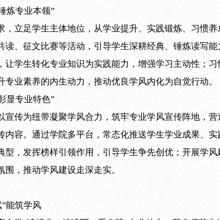
锤炼专业本领”
求，立足学生主体地位，从学业提升、实践锻炼、习惯养
共读、征文比赛等活动，引导学生深耕经典、锤炼读写能
，让学生转化专业知识为实践能力，增强学习主动性；习
升专业素养的内生动力，推动优良学风内化为自觉行动。
彰显专业特色”
以宣传为纽带凝聚学风合力，筑牢专业学风宣传阵地，营
传内容。通过学院多平台，常态化推送学生学业成果、实
典型，发挥榜样引领作用，引导学生争先创优；开展学风
氛围，推动学风建设走深走实。
赋”能筑学风