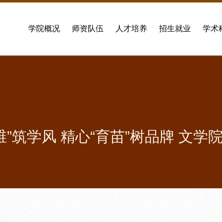
学院概况
师资队伍
人才培养
招生就业
学术
”筑学风 精心“育苗”树品牌 文