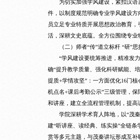
为切实加强学风建设，紧扣汉语
件，以制度规范明确专业学风建设方
员立足专业特质开展思想政治教育，
活，深耕文史底蕴。全方位围绕专业
（二）师者“传”道立标杆 “研”
“学风建设要统筹推进，精准发
确“提升教学质量、强化科研赋能、
提质+学情攻坚”：一方面优化16门
机点名+课后考勤公示”三级管理，保
和讲座，建立全流程管理机制，提高
学院深耕学术育人阵地，以“茂
建“听讲座、读经典、练实操”全链
赏等多元主题，与茂秦讲坛形成互补