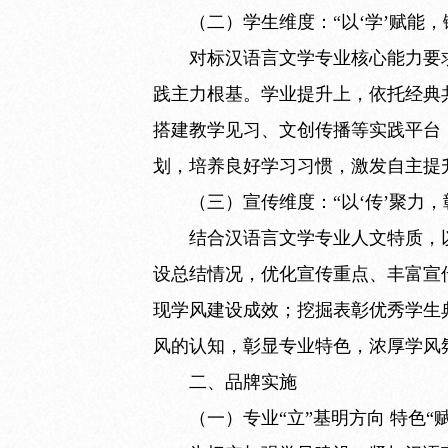
（二）学生维度：“以‘学’赋能，
对标汉语言文学专业核心能力要
践主力根基。学业提升上，依托经典
搭建教学见习、文创传播等实践平台
划，培养良好学习习惯，激发自主提
（三）宣传维度：“以‘传’聚力，
结合汉语言文学专业人文特质，
设总结情况，优化宣传重点、丰富宣
现学风建设成效；挖掘表彰优秀学生
风的认知，彰显专业特色，浓厚学风
二、品牌实施
（一）专业“立”基明方向 特色“