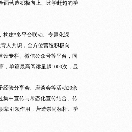
全面营造积极向上、比学赶超的学
，构建“多平台联动、专题化深
聚育人共识，全方位营造积极向
建设专栏、微信公众号等平台，同
，单篇最高阅读量超1000次，显
子经验分享会、座谈会等活动20余
过集中宣传与常态化宣传结合、传
朋辈引领作用，营造崇尚标杆、学