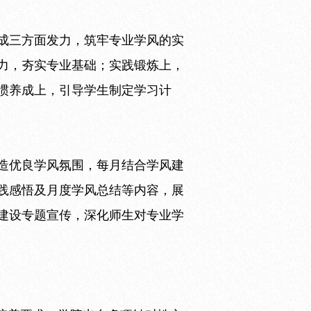
成三方面发力，筑牢专业学风的实
力，夯实专业基础；实践锻炼上，
惯养成上，引导学生制定学习计
造优良学风氛围，每月结合学风建
践感悟及月度学风总结等内容，展
建设专题宣传，深化师生对专业学