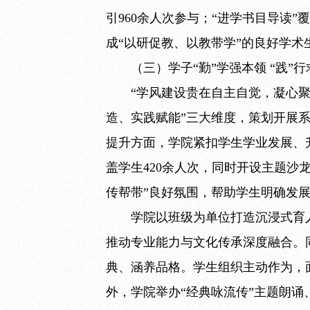
引960余人次参与；“进学书目导读”
成“以研促教、以教带学”的良好学
（三）学子“勤”学强本领 “践”
“学风建设贵在自主自觉，凝心
造、实践赋能”三大维度，策划开展
提升方面，学院紧扣学生学业发展、
盖学生420余人次，同时开设主题
传帮带”良好氛围，帮助学生明确发
学院以班级为单位打造沉浸式育
推动专业能力与文化传承深度融合。
典、涵养品格。学生组织主动作为，
外，学院举办“经典咏流传”主题朗