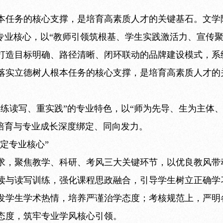
本任务的核心支撑，是培育高素质人才的关键基石。文学
专业核心，以“教师引领筑根基、学生实践激活力、宣传
打造目标明确、路径清晰、闭环联动的品牌建设模式，系
落实立德树人根本任务的核心支撑，是培育高素质人才的
、练读写、重实践”的专业特色，以“师为先导、生为主体
风培育与专业成长深度绑定、同向发力。
锚定专业核心”
求，聚焦教学、科研、考风三大关键环节，以优良教风带
读与读写训练，强化课程思政融合，引导学生树立正确学
发学生学术热情，培养严谨治学态度；考核规范上，严明
态度，筑牢专业学风核心引领。