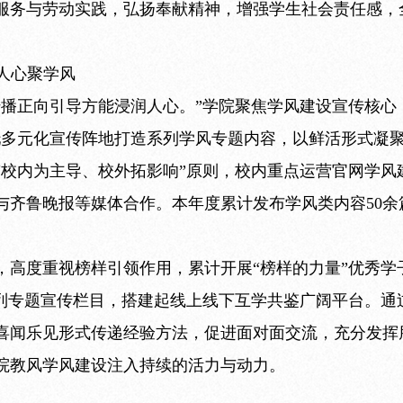
服务与劳动实践，弘扬奉献精神，增强学生社会责任感，
入人心聚学风
传播正向引导方能浸润人心。”学院聚焦学风建设宣传核心
托多元化宣传阵地打造系列学风专题内容，以鲜活形式凝
“校内为主导、校外拓影响”原则，校内重点运营官网学风
齐鲁晚报等媒体合作。本年度累计发布学风类内容50余篇
，高度重视榜样引领作用，累计开展“榜样的力量”优秀学
系列专题宣传栏目，搭建起线上线下互学共鉴广阔平台。通
喜闻乐见形式传递经验方法，促进面对面交流，充分发挥
院教风学风建设注入持续的活力与动力。