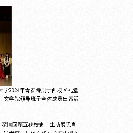
学2024年青春诗剧于西校区礼堂
，文学院领导班子全体成员出席活
，深情回顾五秩校史，生动展现青