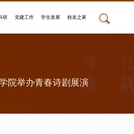
科研
党建工作
学生发展
校友之家
文学院举办青春诗剧展演