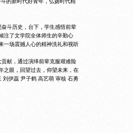
奋斗的新时代好青年，弘扬时代精
现奋斗历史，台下，学生感悟前辈
倾注了文学院全体师生的辛勤心
来一场震撼人心的精神洗礼和视听
大贡献，通过演绎前辈克服艰难险
年之眼，回望过去，仰望未来，在
伊蕊 尹子鹤 高艺萌 审核 石勇