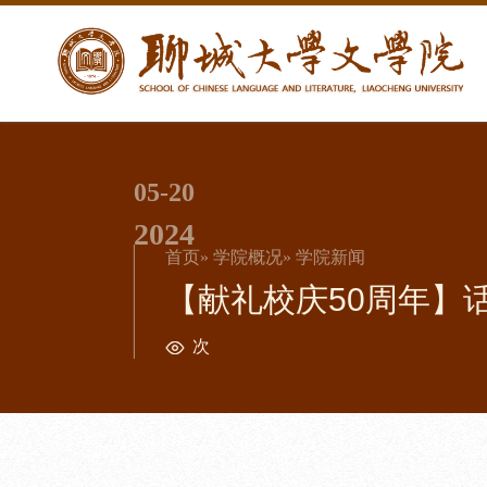
05-20
2024
首页
»
学院概况
» 学院新闻
【献礼校庆50周年】
次