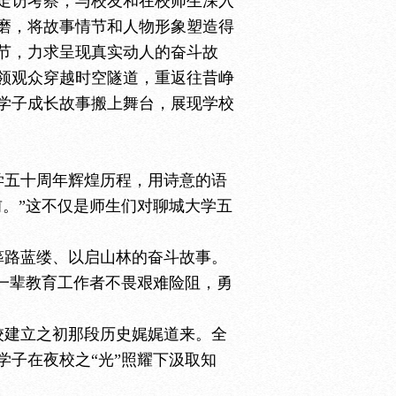
走访考察，与校友和在校师生深入
磨，将故事情节和人物形象塑造得
节，力求呈现真实动人的奋斗故
领观众穿越时空隧道，重返往昔峥
学子成长故事搬上舞台，展现学校
学五十周年辉煌历程，用诗意的语
。”这不仅是师生们对聊城大学五
筚路蓝缕、以启山林的奋斗故事。
一辈教育工作者不畏艰难险阻，勇
校建立之初那段历史娓娓道来。全
子在夜校之“光”照耀下汲取知