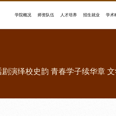
学院概况
师资队伍
人才培养
招生就业
学术
话剧演绎校史韵 青春学子续华章 