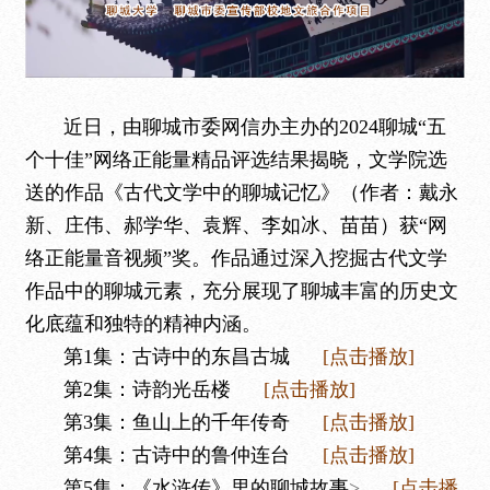
近日，由聊城市委网信办主办的2024聊城“五
个十佳”网络正能量精品评选结果揭晓，文学院选
送的作品《古代文学中的聊城记忆》
（作者：戴永
新、庄伟、郝学华、袁辉、李如冰、苗苗）
获“网
络正能量音视频”奖。作品
通过深入挖掘古代文学
作品中的聊城元素，充分展现了聊城丰富的历史文
化底蕴和独特的精神内涵。
第1集：
古诗中的东昌古城
[点击播放]
第2集：
诗韵光岳楼
[点击播放]
第3集：
鱼山上的千年传奇
[点击播放]
第4集：
古诗中的鲁仲连台
[点击播放]
第5集：
《水浒传》里的聊城故事
>
[点击播