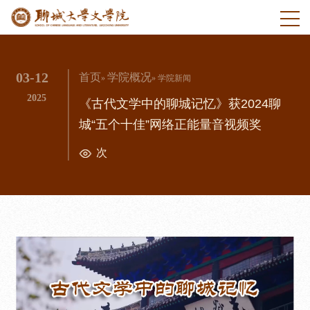
03-12
首页
学院概况
»
» 学院新闻
2025
《古代文学中的聊城记忆》获2024聊
城“五个十佳”网络正能量音视频奖
次