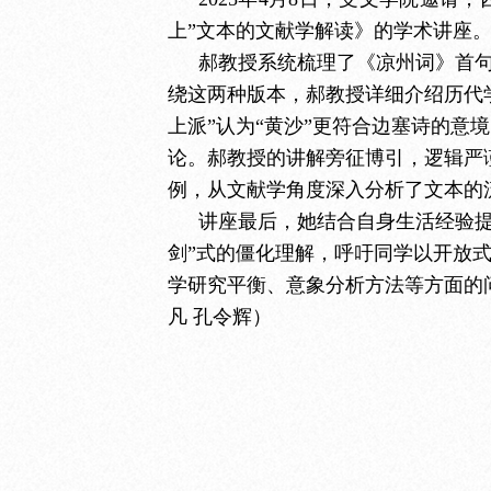
上”文本的文献学解读》的学术讲座。
郝教授系统梳理了《凉州词》首
绕这两种版本，郝教授详细介绍历代
上派”认为“黄沙”更符合边塞诗的意
论。郝教授的讲解旁征博引，逻辑严
例，从文献学角度深入分析了文本的
讲座最后，她结合自身生活经验
剑”式的僵化理解，呼吁同学以开放
学研究平衡、意象分析方法等方面的问
凡 孔令辉）