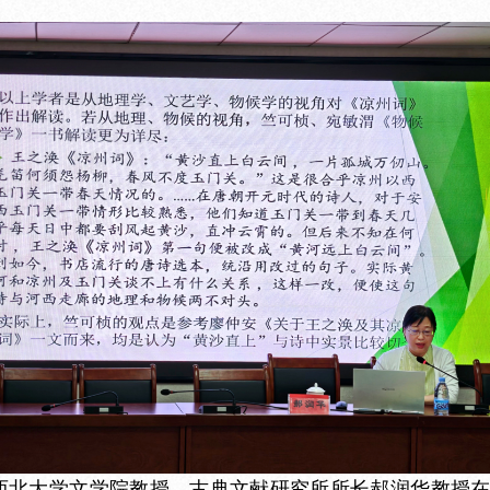
，西北大学文学院教授、古典文献研究所所长郝润华教授在C