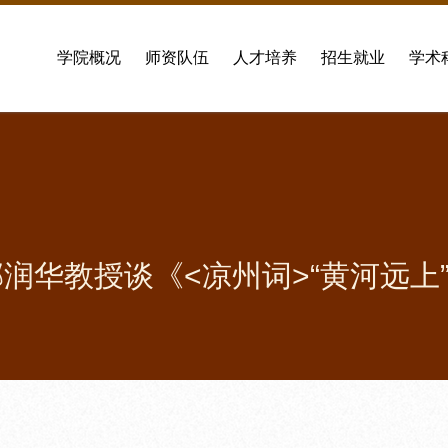
学院概况
师资队伍
人才培养
招生就业
学术
润华教授谈《<凉州词>“黄河远上