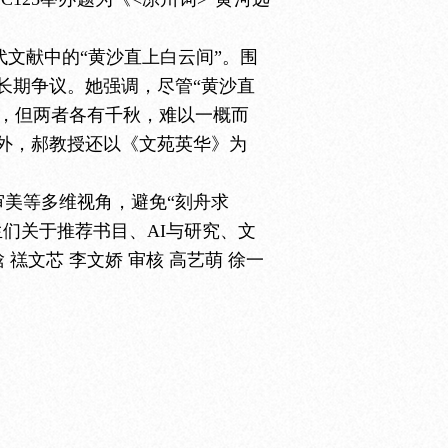
代文献中的“黄沙直上白云间”。围
长期争议。她强调，尽管“黄沙直
切，但两者各有千秋，难以一概而
外，郝教授还以《文苑英华》为
审美等多维视角，避免
“刻舟求
们关于推荐书目、AI与研究、文
文芯 李文娇 审核 高艺萌 徐一