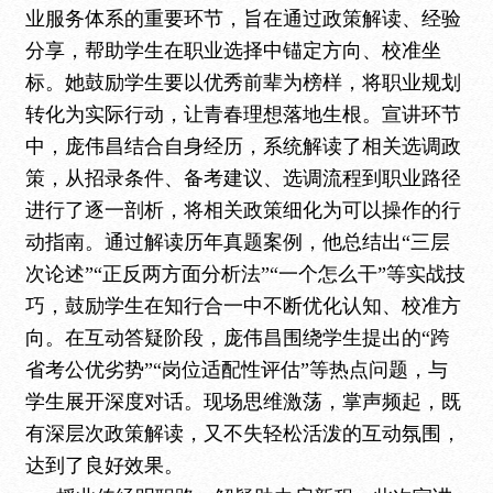
业服务体系的重要环节，旨在通过政策解读、经验
分享，帮助学生在职业选择中锚定方向、校准坐
标。她鼓励学生要以优秀前辈为榜样，将职业规划
转化为实际行动，让青春理想落地生根。宣讲环节
中，庞伟昌结合自身经历，系统解读了相关选调政
策，从招录条件、备考建议、选调流程到职业路径
进行了逐一剖析，将相关政策细化为可以操作的行
动指南。通过解读历年真题案例，他总结出
“三层
次论述”“正反两方面分析法”“一个怎么干”等实战技
巧，鼓励学生在知行合一中不断优化认知、校准方
向。在互动答疑阶段，庞伟昌围绕学生提出的“跨
省考公优劣势”“岗位适配性评估”等热点问题，与
学生展开深度对话。现场思维激荡，掌声频起，既
有深层次政策解读，又不失轻松活泼的互动氛围，
达到了良好效果。