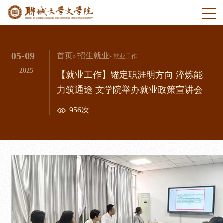
05-09
首页
招生就业
»
» 就业工作
2025
【就业工作】锚定职涯明方向 淬炼能
力筑通途 文学院举办就业政策宣讲会
956次