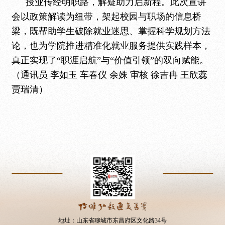
授业传经明职路，解疑助力启新程。此次宣讲
会以政策解读为纽带，架起校园与职场的信息桥
梁，既帮助学生破除就业迷思、掌握科学规划方法
论，也为学院推进精准化就业服务提供实践样本，
真正实现了
“职涯启航”与“价值引领”的双向赋能。
（通讯员 李如玉 车春仪 余姝 审核 徐吉冉 王欣蕊
贾瑞清）
地址：山东省聊城市东昌府区文化路34号