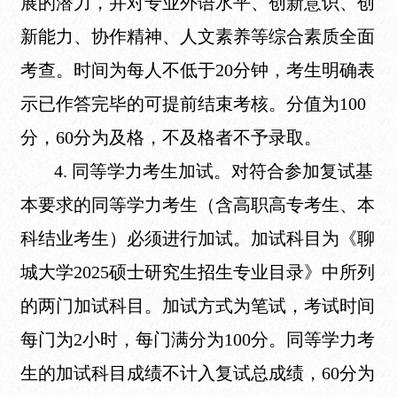
展的潜力，并对专业外语水平、创新意识、创
新能力、协作精神、人文素养等综合素质全面
考查。时间为每人不低于20分钟，考生明确表
示已作答完毕的可提前结束考核。分值为100
分，60分为及格，不及格者不予录取。
4. 同等学力考生加试。对符合参加复试基
本要求的同等学力考生（含高职高专考生、本
科结业考生）必须进行加试。加试科目为《聊
城大学2025硕士研究生招生专业目录》中所列
的两门加试科目。加试方式为笔试，考试时间
每门为2小时，每门满分为100分。同等学力考
生的加试科目成绩不计入复试总成绩，60分为