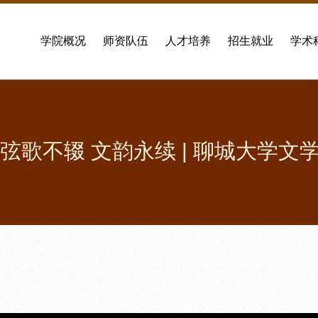
学院概况
师资队伍
人才培养
招生就业
学术
弦歌不辍 文韵永续 | 聊城大学文