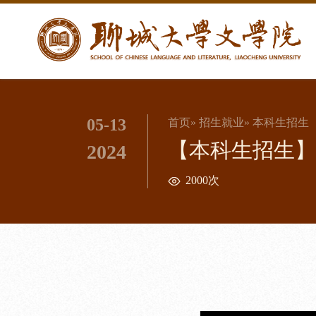
05-13
首页
»
招生就业
» 本科生招生
【本科生招生】
2024
2000次