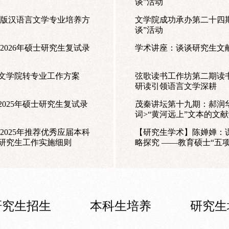
谈”活动
26版汉语言文学专业培养方
文学院成功承办第二十四
谈”活动
学术讲座：谈谈研究生文
学文学院转专业工作方案
弦歌读书工作坊第二期读
研读引领语言文学深耕
025年硕士研究生复试录
茂秦讲坛第十九期：郝润
词>“黄河远上”文本的文
2025年推荐优秀应届本科
【研究生学术】陈婵婵：
研究生工作实施细则
略探究 ——教育硕士“五
坊第37期
研究生招生
本科生培养
研究生