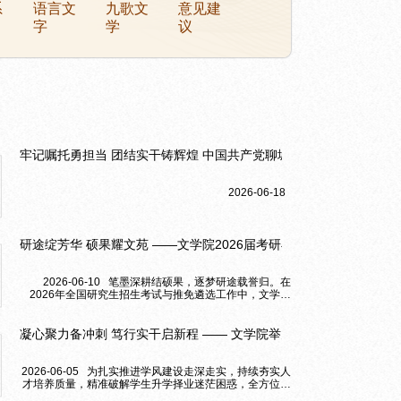
系
语言文
九歌文
意见建
字
学
议
牢记嘱托勇担当 团结实干铸辉煌 中国共产党聊城大学第六次党员代
2026-06-18
研途绽芳华 硕果耀文苑 ——文学院2026届考研再创高质量育人佳绩
2026-06-10 笔墨深耕结硕果，逐梦研途载誉归。在
2026年全国研究生招生考试与推免遴选工作中，文学院
2026届毕业生不负初心、笃行不怠，凭借扎实的专业素
养...
凝心聚力备冲刺 笃行实干启新程 —— 文学院举办2023级本科生考
2026-06-05 为扎实推进学风建设走深走实，持续夯实人
才培养质量，精准破解学生升学择业迷茫困惑，全方位赋
能学生成长成才与长远发展，6月4日，文学院于西校区