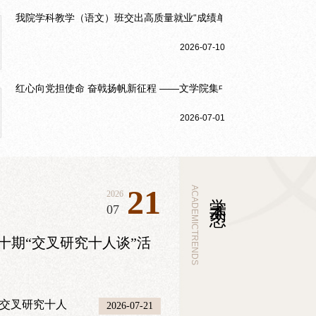
礼...
我院学科教学（语文）班交出高质量就业“成绩单”
2026-07-10
红心向党担使命 奋戟扬帆新征程 ——文学院集中收看庆祝中国共产党
2026-07-01
21
ACADEMICTRENDS
学术动态
2026
07
十期“交叉研究十人谈”活
“交叉研究十人
2026-07-21