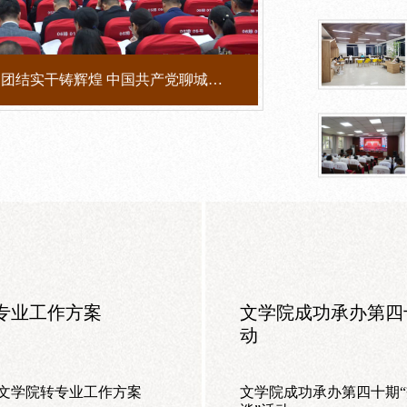
2026-06-18 | 牢记嘱托勇担当 团结实干铸辉煌 中国共产党聊城大学第六次党员代表大会开幕
转专业工作方案
文学院成功承办第四
动
学文学院转专业工作方案
文学院成功承办第四十期