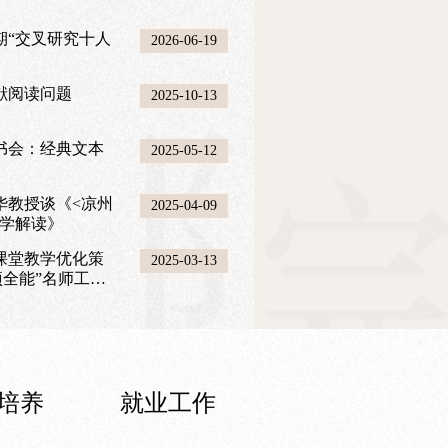
期“交叉研究十人
2026-06-19
献阅读问题
2025-10-13
书会：经典文本
2025-05-12
华教授谈《<凉州
2025-04-09
献学解读》
课堂教学优化策
2025-03-13
项全能”名师工作
培养
就业工作